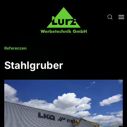
Zum Hauptinhalt springen
Referenzen
Stahlgruber