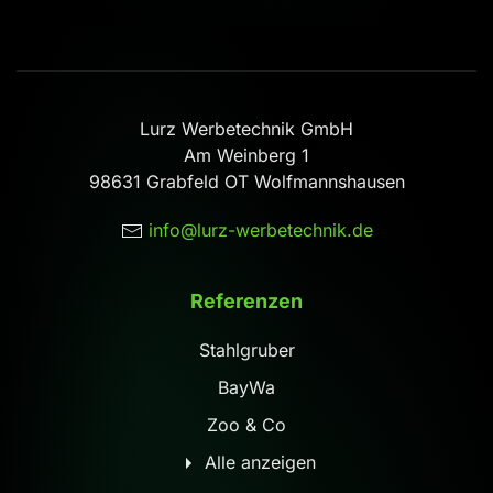
Lurz Werbetechnik GmbH
Am Weinberg 1
98631 Grabfeld OT Wolfmannshausen
info@lurz-werbetechnik.de
Referenzen
Stahlgruber
BayWa
Zoo & Co
Alle anzeigen