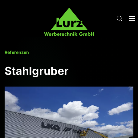
Zum Hauptinhalt springen
Referenzen
Stahlgruber