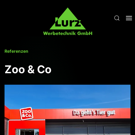
Zum Hauptinhalt springen
Referenzen
Zoo & Co