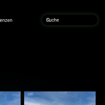
renzen