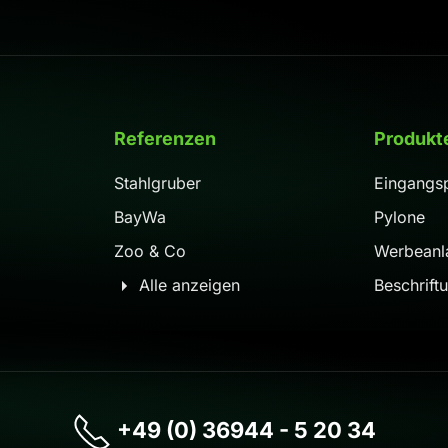
Referenzen
Produkt
Stahlgruber
Eingangsp
BayWa
Pylone
Zoo & Co
Werbeanl
Alle anzeigen
Beschrift
+49 (0) 36944 - 5 20 34