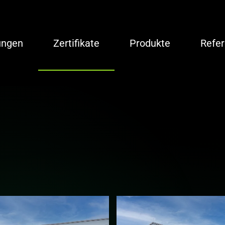
ungen
Zertifikate
Produkte
Refe