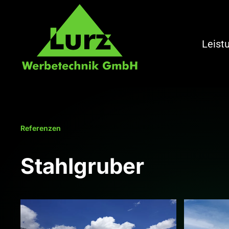
Zum Hauptinhalt springen
Leist
Referenzen
Stahlgruber