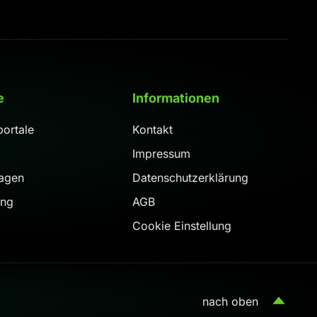
e
Informationen
ortale
Kontakt
Impressum
agen
Datenschutzerklärung
ung
AGB
Cookie Einstellung
nach oben