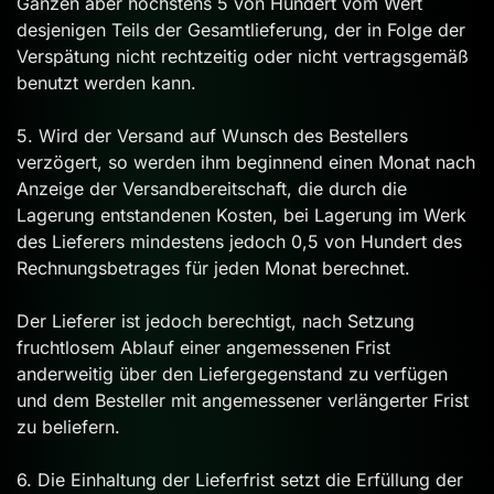
Ganzen aber höchstens 5 von Hundert vom Wert
desjenigen Teils der Gesamtlieferung, der in Folge der
Verspätung nicht rechtzeitig oder nicht vertragsgemäß
benutzt werden kann.
5. Wird der Versand auf Wunsch des Bestellers
verzögert, so werden ihm beginnend einen Monat nach
Anzeige der Versandbereitschaft, die durch die
Lagerung entstandenen Kosten, bei Lagerung im Werk
des Lieferers mindestens jedoch 0,5 von Hundert des
Rechnungsbetrages für jeden Monat berechnet.
Der Lieferer ist jedoch berechtigt, nach Setzung
fruchtlosem Ablauf einer angemessenen Frist
anderweitig über den Liefergegenstand zu verfügen
und dem Besteller mit angemessener verlängerter Frist
zu beliefern.
6. Die Einhaltung der Lieferfrist setzt die Erfüllung der