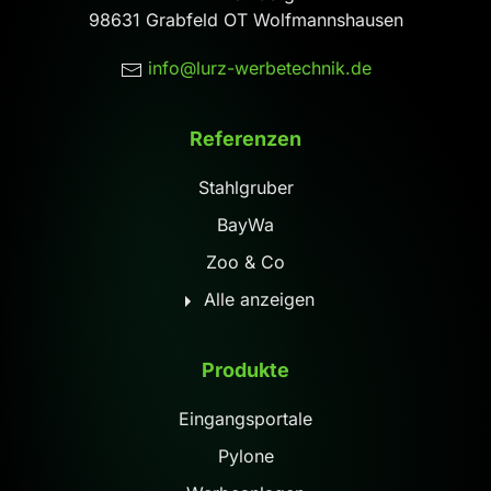
98631 Grabfeld OT Wolfmannshausen
info@lurz-werbetechnik.de
Referenzen
Stahlgruber
BayWa
Zoo & Co
Alle anzeigen
Produkte
Eingangsportale
Pylone