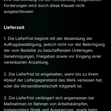
Forderungen wird durch diese Klausel nicht
ausgeschlossen
Lieferzeit
1. Die Lieferfrist beginnt mit der Absendung der
Auftragsbestätigung, jedoch nicht vor der Beibringung
der vom Besteller zu beschaffenden Unterlagen,
Genehmigungen, Freigaben sowie vor Eingang einer
vereinbarten Anzahlung.
2. Die Lieferfrist ist eingehalten, wenn bis zu ihrem
Ablauf der Liefergegenstand des Werk verlassen hat,
oder die Versandbereitschaft mitgeteilt ist.
3. Die Lieferfrist verlängert sich angemessen bei
Maßnahmen im Rahmen von Arbeitskämpfen,
insbesondere Streik und Aussperrung, sowie beim