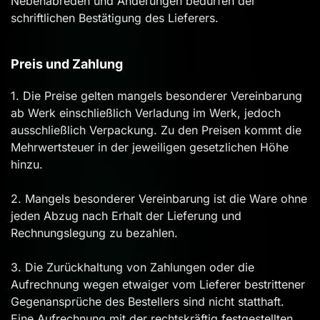
Nebenabreden und Änderungen bedürfen der
schriftlichen Bestätigung des Lieferers.
Preis und Zahlung
1. Die Preise gelten mangels besonderer Vereinbarung
ab Werk einschließlich Verladung im Werk, jedoch
ausschließlich Verpackung. Zu den Preisen kommt die
Mehrwertsteuer in der jeweiligen gesetzlichen Höhe
hinzu.
2. Mangels besonderer Vereinbarung ist die Ware ohne
jeden Abzug nach Erhalt der Lieferung und
Rechnungslegung zu bezahlen.
3. Die Zurückhaltung von Zahlungen oder die
Aufrechnung wegen etwaiger vom Lieferer bestrittener
Gegenansprüche des Bestellers sind nicht statthaft.
Eine Aufrechnung mit der rechtskräftig festgestellten