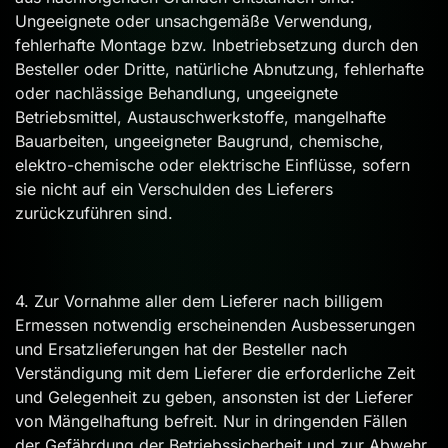
Ungeeignete oder unsachgemäße Verwendung,
fehlerhafte Montage bzw. Inbetriebsetzung durch den
Besteller oder Dritte, natürliche Abnutzung, fehlerhafte
oder nachlässige Behandlung, ungeeignete
Betriebsmittel, Austauschwerkstoffe, mangelhafte
Bauarbeiten, ungeeigneter Baugrund, chemische,
elektro-chemische oder elektrische Einflüsse, sofern
sie nicht auf ein Verschulden des Lieferers
zurückzuführen sind.
4. Zur Vornahme aller dem Lieferer nach billigem
Ermessen notwendig erscheinenden Ausbesserungen
und Ersatzlieferungen hat der Besteller nach
Verständigung mit dem Lieferer die erforderliche Zeit
und Gelegenheit zu geben, ansonsten ist der Lieferer
von Mängelhaftung befreit. Nur in dringenden Fällen
der Gefährdung der Betriebssicherheit und zur Abwehr