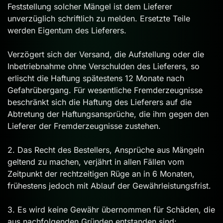
Feststellung solcher Mängel ist dem Lieferer
unverzüglich schriftlich zu melden. Ersetzte Teile
werden Eigentum des Lieferers.
Verzögert sich der Versand, die Aufstellung oder die
Inbetriebnahme ohne Verschulden des Lieferers, so
erlischt die Haftung spätestens 12 Monate nach
Gefahrübergang. Für wesentliche Fremderzeugnisse
beschränkt sich die Haftung des Lieferers auf die
Abtretung der Haftungsansprüche, die ihm gegen den
Lieferer der Fremderzeugnisse zustehen.
2. Das Recht des Bestellers, Ansprüche aus Mängeln
geltend zu machen, verjährt in allen Fällen vom
Zeitpunkt der rechtzeitigen Rüge an in 6 Monaten,
frühestens jedoch mit Ablauf der Gewährleistungsfrist.
3. Es wird keine Gewähr übernommen für Schäden, die
aus nachfolgenden Gründen entstanden sind: