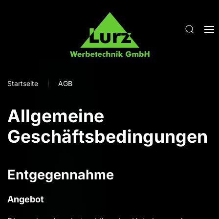
Zum Hauptinhalt springen
Startseite
AGB
Allgemeine
Geschäftsbedingungen
Entgegennahme
Angebot