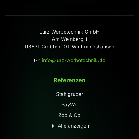
Lurz Werbetechnik GmbH
Am Weinberg 1
98631 Grabfeld OT Wolfmannshausen
info@lurz-werbetechnik.de
Referenzen
Stahlgruber
BayWa
Zoo & Co
Alle anzeigen