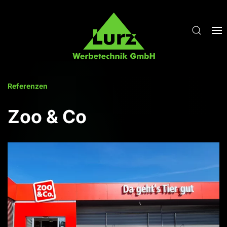
Zum Hauptinhalt springen
Referenzen
Zoo & Co